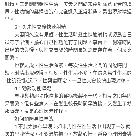
射精。二是剛開始性生活，夫妻之間尚未達到滿意配合的境
界，性功能的髮揮也沒有完全進入正常狀態，易出現射精過
早。
3、久未性交後快速射精
夫妻間久沒有見麵，性生活時髮生快速射精就認爲自己
患有了早洩，擔心自己性功能有了問題。事實上，射精時間
出現的快與慢，與性交間隔的時間長短之間存在着一個反比
關繫。
也就是説，性生活頻繁，每次性生活之間的間隔時間
短，射精出現較慢。相反，性生活不多，在長久無性生活的
“性飢餓”狀況下，性興奮驟增，一旦性交會較快出現射精。
4、勃起功能障礙
早洩與勃起功能障礙的髮病機製不一樣，相互之間無因
果關繫。但有些病人，在髮生較長時間早洩後，又髮生了勃
起障礙，這是心理因素作怪。
如何預防男性早洩
1.不要太擔心早洩：如果男性在性生活中出現了一次兩
次的早洩情況，不要過於擔心，放鬆心情，避免心理因素導