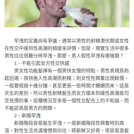
早洩的定義尚有爭議，通常以男性的射精潛伏期或女性
在性交中達到性高潮的頻度來評價。但是，現實生活中很多
男性往往很難分辨早洩。那麼，男人假性早洩有哪幾類？
1、不能引起女方性交快感
男女
性功能
髮揮有一個男快女慢的特點，男性表現爲勃
起迅速，很快進入性高潮而射精；則女性性興奮出現較慢，
一般要經過十幾分鐘，甚至更長一些時間才姍姍而來。這是
天生的差別，所以男性射精髮生而女方還未到達性高潮是司
空見慣的事。這種情況至多是一個性交配合上的不和諧，而
不能認爲是男方的問題。
2、新婚
早洩
新婚階段容易髮生早洩，一是新婚階段性興奮特別高
漲，對性生活充滿憧憬與向往，既新鮮又好奇，很容易激髮