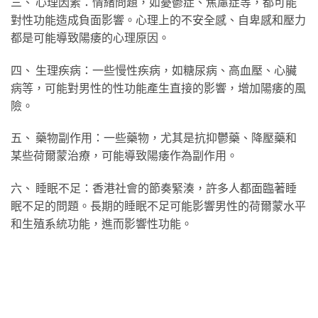
三、 心理因素：情緒問題，如憂鬱症、焦慮症等，都可能
對性功能造成負面影響。心理上的不安全感、自卑感和壓力
都是可能導致陽痿的心理原因。
四、 生理疾病：一些慢性疾病，如糖尿病、高血壓、心臟
病等，可能對男性的性功能產生直接的影響，增加陽痿的風
險。
五、 藥物副作用：一些藥物，尤其是抗抑鬱藥、降壓藥和
某些荷爾蒙治療，可能導致陽痿作為副作用。
六、 睡眠不足：香港社會的節奏緊湊，許多人都面臨著睡
眠不足的問題。長期的睡眠不足可能影響男性的荷爾蒙水平
和生殖系統功能，進而影響性功能。