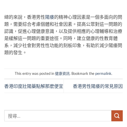
總的來說，香港男性
陽痿
的精神心理因素是一個多面向的問
題，需要綜合考慮個體和社會因素。提高公眾對這一問題的
認識，促進心理健康意識，以及提供相應的心理輔導和治療
是緩解這一問題的重要途徑。同時，建立健康的性教育體
系，減少社會對男性性功能的刻板印象，有助於減少陽痿問
題的發生。
This entry was posted in
健康資訊
. Bookmark the
permalink
.
香港印度壯陽藥點解那麽便宜
香港男性陽痿的常見原因