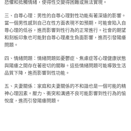
恐懼和抵觸情緒，使得性交變得困難或無法實現。
三、自尊心理：男性的自尊心理對性功能有著深遠的影響。
當一個男性感到自己在性方面表現不如預期，可能會陷入自
尊心理的低谷，進而影響到性行為的正常進行。社會的期望
和刻板印象也可能對自尊心理產生負面影響，進而引發陽痿
問題。
四、情緒問題：情緒問題如憂鬱症、焦慮症等心理健康狀態
與陽痿之間存在著密切的關聯。這些情緒問題可能導致生活
品質下降，進而影響到性功能。
五、夫妻關係：家庭和夫妻關係的不和諧也是一個可能的精
神心理因素。壓力、衝突和溝通不良可能影響到性行為的愉
悅度，進而引發陽痿問題。