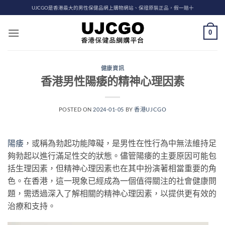
Skip
UJCGO是香港最大的男性保健品網上購物網站、保證原裝正品，假一賠十
to
content
0
健康資訊
香港男性陽痿的精神心理因素
POSTED ON
2024-01-05
BY
香港UJCGO
陽痿
，或稱為勃起功能障礙，是男性在性行為中無法維持足
夠勃起以進行滿足性交的狀態。儘管陽痿的主要原因可能包
括生理因素，但精神心理因素也在其中扮演著相當重要的角
色。在香港，這一現象已經成為一個值得關注的社會健康問
題，需透過深入了解相關的精神心理因素，以提供更有效的
治療和支持。