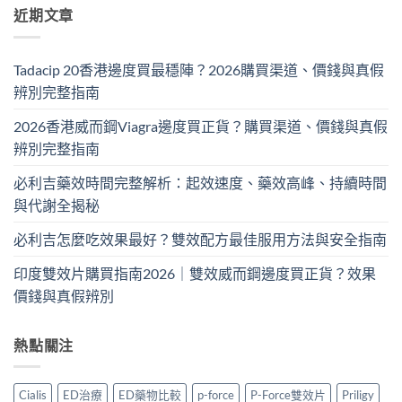
近期文章
Tadacip 20香港邊度買最穩陣？2026購買渠道、價錢與真假
辨別完整指南
2026香港威而鋼Viagra邊度買正貨？購買渠道、價錢與真假
辨別完整指南
必利吉藥效時間完整解析：起效速度、藥效高峰、持續時間
與代謝全揭秘
必利吉怎麼吃效果最好？雙效配方最佳服用方法與安全指南
印度雙效片購買指南2026｜雙效威而鋼邊度買正貨？效果
價錢與真假辨別
熱點關注
Cialis
ED治療
ED藥物比較
p-force
P-Force雙效片
Priligy