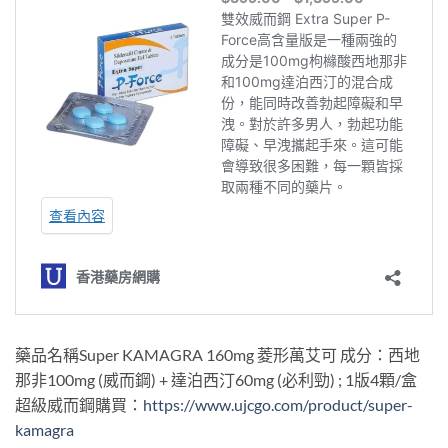
藥品名稱Super KAMAGRA 160mg 菱形萬艾可 成分：西地
那非100mg (威而鋼) + 達泊西汀60mg (必利勁) ; 1版4顆/盒
超級威而鋼購買：
https://www.ujcgo.com/product/super-
kamagra