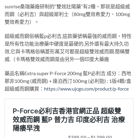
sunrise桑瑞藥廠研制的“雙效壯陽藥”有2種，那就是超級威
而鋼（必利吉）與超級犀利士（80mg雙效希愛力、100mg
雙效希愛力）。
超級威而鋼俗稱藍p必利吉,這款藥號稱最強的威而鋼，特性
是所有性功能治療藥中硬度是最硬的,另外還有最大持久功
效,它與卡瑪格俗稱菱形萬艾可都是超級雙效威而鋼.簡稱雙
威.（卡瑪格雙效威而鋼是由另外一個印度大藥廠
藥品名稱Extra super P-Force 200mg 藍P必利吉 成分：西地
那非100mg (威而鋼) + 達泊西汀100mg (必利勁) ; 1版4顆/盒
超級威而鋼購買：
https://www.ujcgo.com/product/p-force