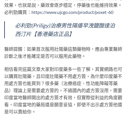
效果，也就是說，藥效會逐步穩定，停藥後也能維持效果。
必利勁購買：
https://www.ujcgo.com/product/poxet-60
必利勁(Priligy)治療男性陽痿早洩鹽酸達泊
西汀片【香港藥店正品】
醫師提醒：如果首次服用壯陽藥這類藥物時，應由專業醫師
診斷之後才能確定是否可以服用此藥物。
相信看完這篇文章大家對印度藥多一些了解，其實網路也可
以購買壯陽藥，且印度壯陽藥不用處方簽，為什麼印度藥不
用處方簽也能買到？很多藥（治療癌症、性功能障礙等藥
品）理論上是需要處方簽的，不過國內的處方簽沒用，需要
印度當地醫師開出的處方簽才有效，但實際從利益的角度觀
看，印度當地的藥局還是願意妥協，即使不出示處方簽他還
是可以賣給你。