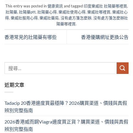
This entry was posted in
健康資訊
and tagged
印度樂威壯 壯陽藥哪裡買
,
壯陽藥
,
壯陽藥ptt
,
壯陽藥心得
,
樂威壯使用心得
,
樂威壯哪裡買
,
樂威壯心
得
,
樂威壯服用心得
,
樂威壯藥局
,
沒有處方箋怎麼辦
,
沒有處方箋怎麼辦壯
陽藥哪裡買
.
香港常見的壯陽藥有哪些
香港優購網址更換公告
近期文章
Tadacip 20香港邊度買最穩陣？2026購買渠道、價錢與真假
辨別完整指南
2026香港威而鋼Viagra邊度買正貨？購買渠道、價錢與真假
辨別完整指南