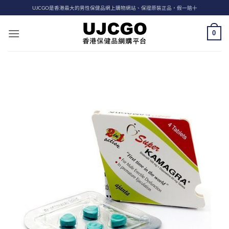
Skip
UJCGO是香港最大的男性保健品網上購物網站、保證原裝正品，假一賠十
to
content
0