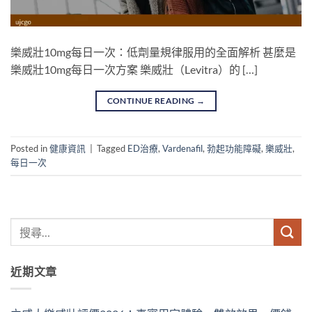
樂威壯10mg每日一次：低劑量規律服用的全面解析 甚麼是
樂威壯10mg每日一次方案 樂威壯（Levitra）的 […]
CONTINUE READING
→
Posted in
健康資訊
|
Tagged
ED治療
,
Vardenafil
,
勃起功能障礙
,
樂威壯
,
每日一次
近期文章