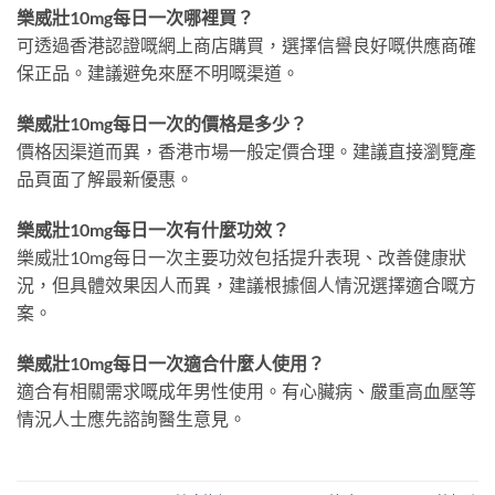
樂威壯10mg每日一次哪裡買？
可透過香港認證嘅網上商店購買，選擇信譽良好嘅供應商確
保正品。建議避免來歷不明嘅渠道。
樂威壯10mg每日一次的價格是多少？
價格因渠道而異，香港市場一般定價合理。建議直接瀏覽產
品頁面了解最新優惠。
樂威壯10mg每日一次有什麼功效？
樂威壯10mg每日一次主要功效包括提升表現、改善健康狀
況，但具體效果因人而異，建議根據個人情況選擇適合嘅方
案。
樂威壯10mg每日一次適合什麼人使用？
適合有相關需求嘅成年男性使用。有心臟病、嚴重高血壓等
情況人士應先諮詢醫生意見。