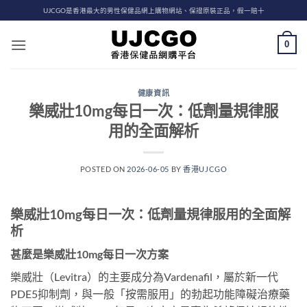
Skip
UJCGO是香港最大的男性保健品網上購物網站、保證原裝正品，假一賠十
to
content
0
健康資訊
樂威壯10mg每日一次：低劑量規律服
用的全面解析
POSTED ON
2026-06-05
BY
香港UJCGO
樂威壯10mg每日一次：低劑量規律服用的全面解
析
甚麼是樂威壯10mg每日一次方案
樂威壯（Levitra）的主要成分為Vardenafil，屬於新一代
PDE5抑制劑，與一般「按需服用」的勃起功能障礙治療藥