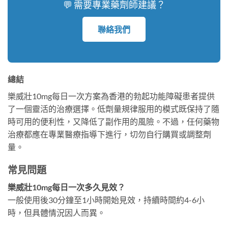
💬 需要專業藥劑師建議？
聯絡我們
總結
樂威壯10mg每日一次方案為香港的勃起功能障礙患者提供
了一個靈活的治療選擇。低劑量規律服用的模式既保持了隨
時可用的便利性，又降低了副作用的風險。不過，任何藥物
治療都應在專業醫療指導下進行，切勿自行購買或調整劑
量。
常見問題
樂威壯10mg每日一次多久見效？
一般使用後30分鐘至1小時開始見效，持續時間約4-6小
時，但具體情況因人而異。