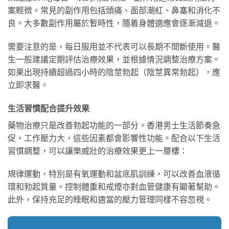
案輕微。常見的副作用包括頭痛、面部潮紅、鼻塞和消化不
良。大多數副作用屬於暫時性，隨着身體適應會逐漸減退。
需要注意的是，每日服用並不代表可以長期不間斷使用。醫
生一般建議定期評估治療效果，並根據情況調整治療方案。
如果出現持續超過四小時的陰莖勃起（陰莖異常勃起），應
立即求醫。
生活習慣配合提升效果
藥物治療只是改善勃起功能的一部分。香港男士生活節奏急
促，工作壓力大，這些因素都會影響性功能。配合以下生活
習慣調整，可以讓樂威壯的治療效果更上一層樓：
規律運動，特別是有氧運動和盆底肌訓練，可以改善血液循
環和勃起質量。控制體重和戒煙亦對血管健康有顯著幫助。
此外，保持充足的睡眠和適當的壓力管理同樣不容忽視。