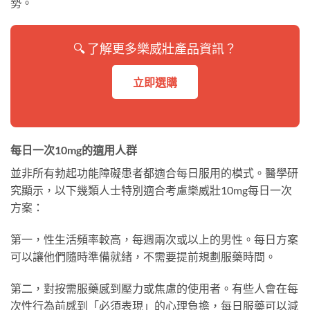
勢。
🔍 了解更多樂威壯產品資訊？
立即選購
每日一次10mg的適用人群
並非所有勃起功能障礙患者都適合每日服用的模式。醫學研
究顯示，以下幾類人士特別適合考慮樂威壯10mg每日一次
方案：
第一，性生活頻率較高，每週兩次或以上的男性。每日方案
可以讓他們隨時準備就緒，不需要提前規劃服藥時間。
第二，對按需服藥感到壓力或焦慮的使用者。有些人會在每
次性行為前感到「必須表現」的心理負擔，每日服藥可以減