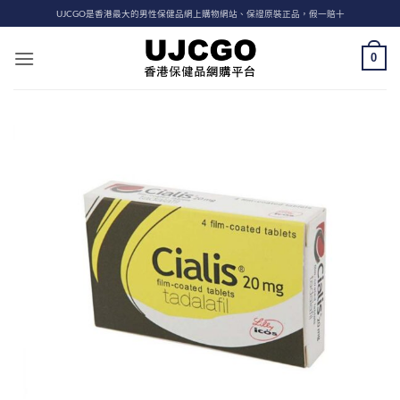
Skip
UJCGO是香港最大的男性保健品網上購物網站、保證原裝正品，假一賠十
to
content
0