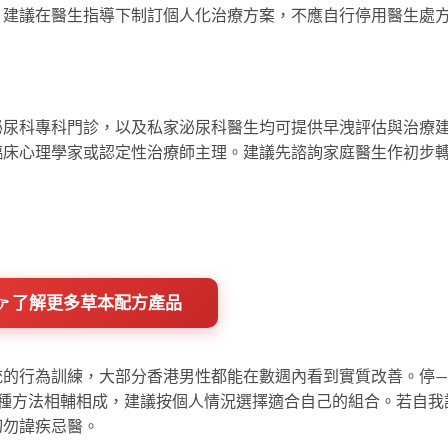
。建議在醫生指導下制訂個人化治療方案，不應自行停用醫生處
泌尿科專科門診，以及私家泌尿科醫生均可提供早洩評估與治療
臨床心理學家或認定性治療師主理。建議先諮詢家庭醫生作初步
👉 了解更多草本配方產品
統的行為訓練，大部分香港男性都能在數週內看到實質改善。停
4種方法相輔相成，建議按個人情況選擇適合自己的組合。若自我
切勿諱疾忌醫。