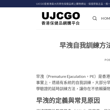
Skip
UJCGO是香港最大的男性保健品網上購物網站、保證原裝正品，假
to
content
HOM
早洩自我訓練方
PO
早洩（Premature Ejaculatio
事實上，透過有系統的自我訓練，大部分
學驗證的延時訓練方法，讓你在不依賴藥
早洩的定義與常見原因