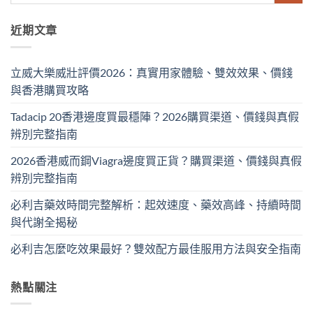
近期文章
立威大樂威壯評價2026：真實用家體驗、雙效效果、價錢
與香港購買攻略
Tadacip 20香港邊度買最穩陣？2026購買渠道、價錢與真假
辨別完整指南
2026香港威而鋼Viagra邊度買正貨？購買渠道、價錢與真假
辨別完整指南
必利吉藥效時間完整解析：起效速度、藥效高峰、持續時間
與代謝全揭秘
必利吉怎麼吃效果最好？雙效配方最佳服用方法與安全指南
熱點關注