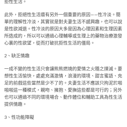
拒性生活。
此外，拒絕性生活還有另外一個重要的原因——性冷淡。簡
單的理解性冷淡，其實就是對夫妻生活不感興趣，也可以說
是性欲減退。性冷淡的原因大多是因為心理因素和生理因素
所造成的，所以可以通過心理輔導或生理上的藥物治療激發
心裏的性欲望，從而打破抗拒性生活的僵局。
2、缺乏情趣
一成不變的性生活只會讓熊熊燃燒的愛情之火隨之撲滅。要
想性生活愉快，處處充滿激情，浪漫的環境、甜言蜜語、充
足的前戲這些當然是少不了的。夫妻生活不應該只拘泥於啪
啪啪這一種模式，親吻、擁抱、愛撫這些都是可行的；另外
也可以通過不同的環境場合、動作體位和輔助工具為性生活
提供情趣。
3、性功能障礙