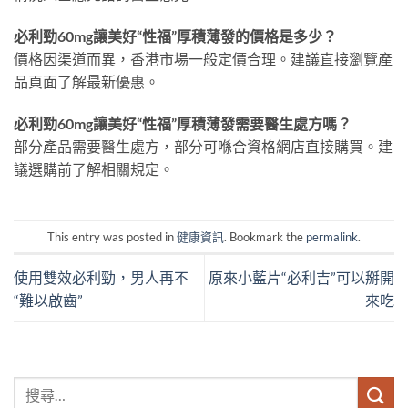
必利勁60mg讓美好“性福”厚積薄發的價格是多少？
價格因渠道而異，香港市場一般定價合理。建議直接瀏覽產
品頁面了解最新優惠。
必利勁60mg讓美好“性福”厚積薄發需要醫生處方嗎？
部分產品需要醫生處方，部分可喺合資格網店直接購買。建
議選購前了解相關規定。
This entry was posted in
健康資訊
. Bookmark the
permalink
.
使用雙效必利勁，男人再不
原來小藍片“必利吉”可以掰開
“難以啟齒”
來吃