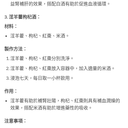
益腎補肝的效果，搭配白酒有助於促進血液循環。
3. 淫羊藿枸杞酒：
材料：
淫羊藿、枸杞、紅棗、米酒。
製作方法：
淫羊藿、枸杞、紅棗分別洗淨。
淫羊藿、枸杞、紅棗放入容器中，加入適量的米酒。
浸泡七天，每日取一小杯飲用。
作用：
淫羊藿有助於補腎壯陽，枸杞、紅棗則具有補血潤燥的
效果，搭配米酒有助於增進藥性的吸收。
注意事項：