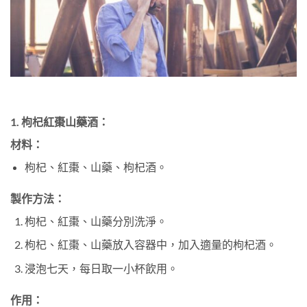
1. 枸杞紅棗山藥酒：
材料：
枸杞、紅棗、山藥、枸杞酒。
製作方法：
枸杞、紅棗、山藥分別洗淨。
枸杞、紅棗、山藥放入容器中，加入適量的枸杞酒。
浸泡七天，每日取一小杯飲用。
作用：