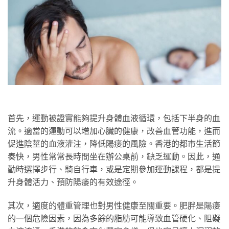
首先，運動被證實能夠提升身體血液循環，包括下半身的血
流。適當的運動可以增加心臟的健康，改善血管功能，進而
促進陰莖的血液灌注，降低陽痿的風險。香港的都市生活節
奏快，男性常常長時間坐在辦公桌前，缺乏運動。因此，通
勤時選擇步行、騎自行車，或是定期參加運動課程，都是提
升身體活力、預防陽痿的有效途徑。
其次，適度的體重管理也對男性健康至關重要。肥胖是陽痿
的一個危險因素，因為多餘的脂肪可能導致血管硬化、阻礙