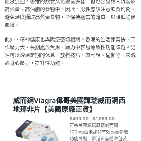
血液流通。香港的飲食文化豐富多樣，但也容易讓人沉溺於
高熱量、高油脂的食物中。因此，男性應該注意飲食均衡，
避免過度攝取高熱量食物，並保持適當的體重，以降低陽痿
風險。
此外，精神健康也與陽痿密切相關。香港的生活節奏快，工
作壓力大，長期處於焦慮、壓力中容易導致性功能障礙。男
性可以透過定期的休息、放鬆技巧，如冥想、瑜伽等，來減
輕身心壓力，提升性功能。