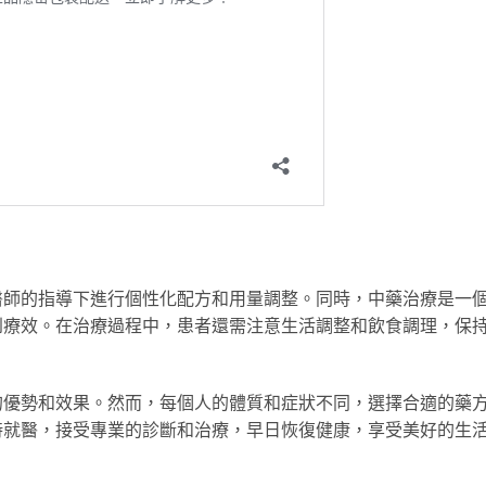
醫師的指導下進行個性化配方和用量調整。同時，中藥治療是一
到療效。在治療過程中，患者還需注意生活調整和飲食調理，保
的優勢和效果。然而，每個人的體質和症狀不同，選擇合適的藥
時就醫，接受專業的診斷和治療，早日恢復健康，享受美好的生