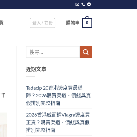
登入 / 註冊
購物車
貨
0
近期文章
Tadacip 20香港邊度買最穩
了丰
陣？2026購買渠道、價錢與真
假辨別完整指南
2026香港威而鋼Viagra邊度買
正貨？購買渠道、價錢與真假
辨別完整指南