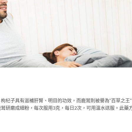
枸杞子具有滋補肝腎、明目的功效，而鹿茸則被譽為“百草之王”
茸研磨成細粉，每次服用3克，每日2次，可用溫水送服。此藥