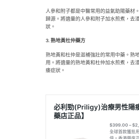
人參和附子都是中醫常用的益氣助陽藥材
歸源。將適量的人參和附子加水煎煮，去
狀。
3. 熟地黃杜仲藥方
熟地黃和杜仲是滋補強壯的常用中藥。熟
用。將適量的熟地黃和杜仲加水煎煮，去
痿症狀。