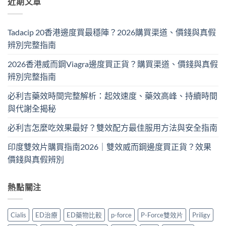
近期文章
Tadacip 20香港邊度買最穩陣？2026購買渠道、價錢與真假
辨別完整指南
2026香港威而鋼Viagra邊度買正貨？購買渠道、價錢與真假
辨別完整指南
必利吉藥效時間完整解析：起效速度、藥效高峰、持續時間
與代謝全揭秘
必利吉怎麼吃效果最好？雙效配方最佳服用方法與安全指南
印度雙效片購買指南2026｜雙效威而鋼邊度買正貨？效果
價錢與真假辨別
熱點關注
Cialis
ED治療
ED藥物比較
p-force
P-Force雙效片
Priligy