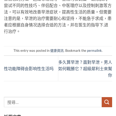
尝试不同的性技巧、伴侣配合、中医理疗以及控制刺激等方
法，可以有效地改善早泄症状，提高性生活的质量。但需要
注意的是，早泄的治疗需要耐心和坚持，不能急于求成，患
者应根据自身情况选择合适的方法，并在医生的指导下
.
进
行治疗。
This entry was posted in
健康資訊
. Bookmark the
permalink
.
多久算早泄？面對早泄，男人
性功能障碍会影响性生活吗
如何戰勝它？超級犀利士來幫
你