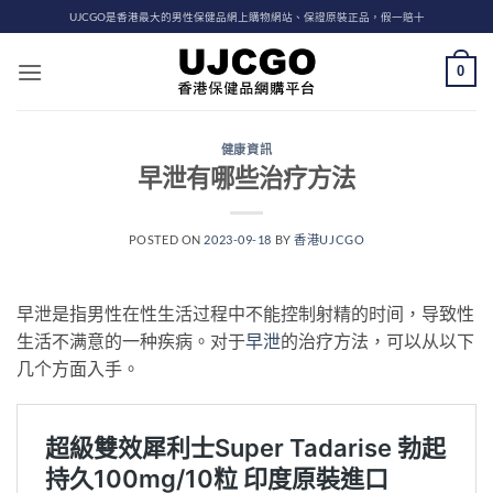
Skip
UJCGO是香港最大的男性保健品網上購物網站、保證原裝正品，假一賠十
to
content
0
健康資訊
早泄有哪些治疗方法
POSTED ON
2023-09-18
BY
香港UJCGO
早泄是指男性在性生活过程中不能控制射精的时间，导致性
生活不满意的一种疾病。对于
早泄
的治疗方法，可以从以下
几个方面入手。