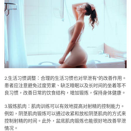
2.生活习惯调整：合理的生活习惯也对早泄有*的改善作用。
患者应注意避免过度劳累、缺乏睡眠以及长时间的坐着等不
良习惯，改善日常的饮食结构，增加锻炼，保持身体健康。
3.锻炼肌肉：肌肉训练可以有效地提高对射精的控制能力。
例如，阴茎肌肉锻炼可以通过收紧和放松阴茎肌肉的方式来
控制射精的时间。此外，盆底肌肉锻炼也能很好地改善早泄
情况。