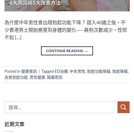
為什麼中年男性會出現勃起功能下降？ 踏入40歲之後，不
少香港男士開始察覺到身體的變化——晨勃次數減少、性慾
不如 […]
CONTINUE READING
→
Posted in
健康資訊
|
Tagged
ED治療
,
中年男性
,
勃起功能障礙
,
勃起障礙
,
改善勃起功能
,
男性健康
,
陽痿原因
近期文章