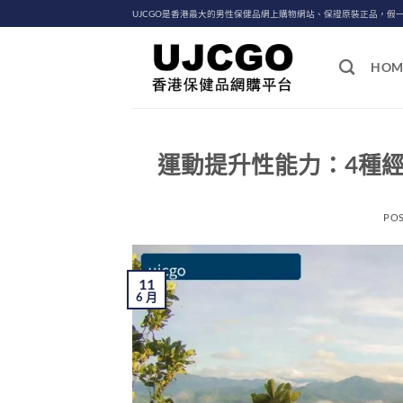
Skip
UJCGO是香港最大的男性保健品網上購物網站、保證原裝正品，假
to
content
HOM
運動提升性能力：4種
PO
11
6 月