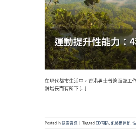
在現代都市生活中，香港男士普遍面臨工
齡增長而有所下 […]
Posted in
健康資訊
|
Tagged
ED預防
,
凱格爾運動
,