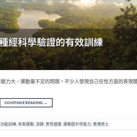
作壓力大、運動量不足的問題。不少人發現自己在性方面的表現
CONTINUE READING
→
性功能訓練
,
有氧運動
,
深蹲
,
男性健康
,
運動提升性能力
,
香港男士