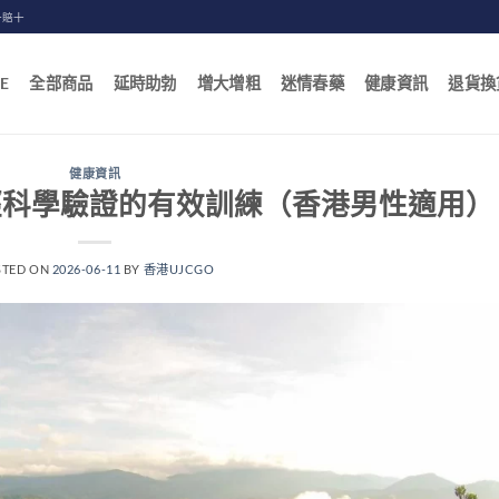
一賠十
E
全部商品
延時助勃
增大增粗
迷情春藥
健康資訊
退貨換
健康資訊
經科學驗證的有效訓練（香港男性適用）
STED ON
2026-06-11
BY
香港UJCGO