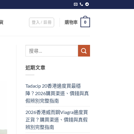
登入 / 註冊
購物車
貨
0
近期文章
Tadacip 20香港邊度買最穩
陣？2026購買渠道、價錢與真
假辨別完整指南
2026香港威而鋼Viagra邊度買
正貨？購買渠道、價錢與真假
辨別完整指南