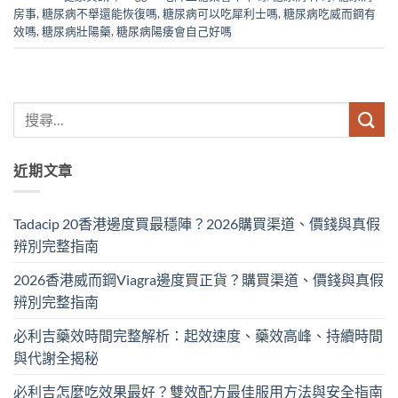
房事
,
糖尿病不舉還能恢復嗎
,
糖尿病可以吃犀利士嗎
,
糖尿病吃威而鋼有
效嗎
,
糖尿病壯陽藥
,
糖尿病陽痿會自己好嗎
近期文章
Tadacip 20香港邊度買最穩陣？2026購買渠道、價錢與真假
辨別完整指南
2026香港威而鋼Viagra邊度買正貨？購買渠道、價錢與真假
辨別完整指南
必利吉藥效時間完整解析：起效速度、藥效高峰、持續時間
與代謝全揭秘
必利吉怎麼吃效果最好？雙效配方最佳服用方法與安全指南