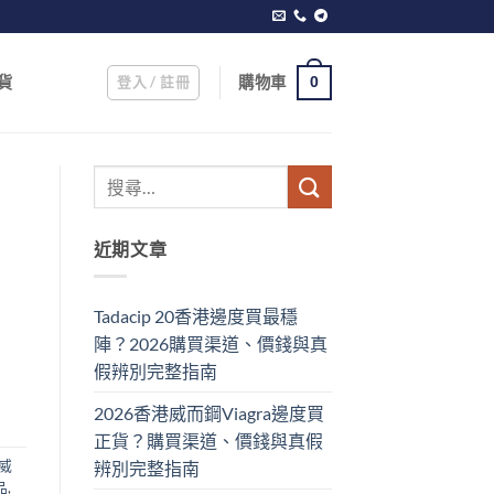
登入 / 註冊
購物車
貨
0
近期文章
Tadacip 20香港邊度買最穩
陣？2026購買渠道、價錢與真
假辨別完整指南
2026香港威而鋼Viagra邊度買
正貨？購買渠道、價錢與真假
威
辨別完整指南
品
,