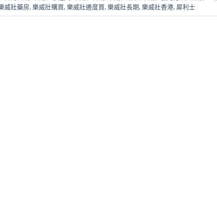
樂威壯藥房
,
樂威壯購買
,
樂威壯邊度買
,
樂威壯長期
,
樂威壯香港
,
犀利士