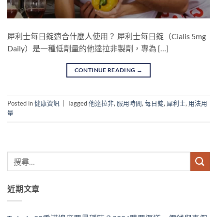
犀利士每日錠適合什麼人使用？ 犀利士每日錠（Cialis 5mg
Daily）是一種低劑量的他達拉非製劑，專為 […]
CONTINUE READING
→
Posted in
健康資訊
|
Tagged
他達拉非
,
服用時間
,
每日錠
,
犀利士
,
用法用
量
近期文章