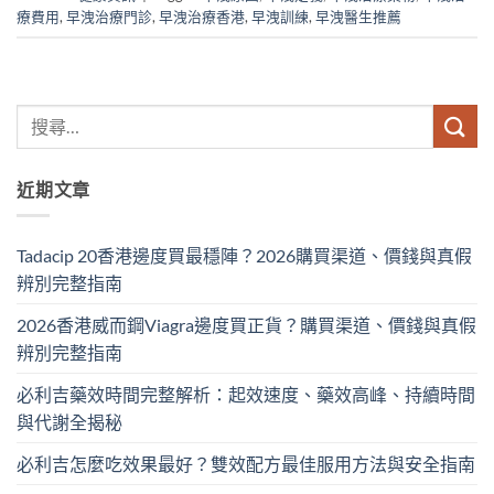
療費用
,
早洩治療門診
,
早洩治療香港
,
早洩訓練
,
早洩醫生推薦
近期文章
Tadacip 20香港邊度買最穩陣？2026購買渠道、價錢與真假
辨別完整指南
2026香港威而鋼Viagra邊度買正貨？購買渠道、價錢與真假
辨別完整指南
必利吉藥效時間完整解析：起效速度、藥效高峰、持續時間
與代謝全揭秘
必利吉怎麼吃效果最好？雙效配方最佳服用方法與安全指南