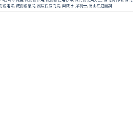
而鋼用法
,
威而鋼藥局
,
屈臣氏威而鋼
,
樂威壯
,
犀利士
,
高山症威而鋼