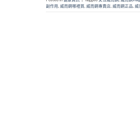
副作用
,
威而鋼哪裡買
,
威而鋼專賣店
,
威而鋼正品
,
威