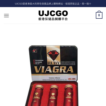
Skip
UJCGO是香港最大的男性保健品網上購物網站、保證原裝正品，假一賠十
to
content
0