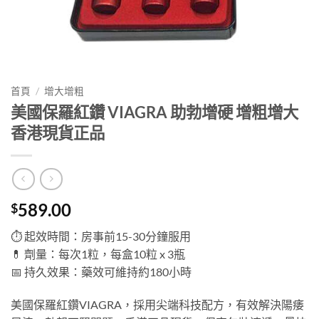
首頁
/
增大增粗
美國保羅紅鑽 VIAGRA 助勃增硬 增粗增大
香港現貨正品
589.00
$
⏱ 起效時間：房事前15-30分鐘服用
💊 劑量：每次1粒，每盒10粒 x 3瓶
📅 持久效果：藥效可維持約180小時
美國保羅紅鑽VIAGRA，採用尖端科技配方，有效解決陽痿