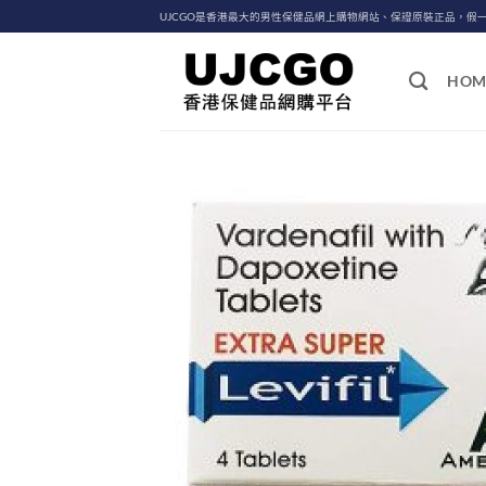
Skip
UJCGO是香港最大的男性保健品網上購物網站、保證原裝正品，假
to
content
HOM