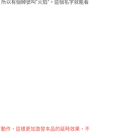
，所以有個綽號叫“火焰”。這個名字就能看
下動作，這樣更加激發本品的延時效果，不