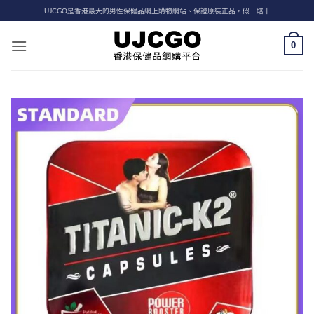
Skip
UJCGO是香港最大的男性保健品網上購物網站、保證原裝正品，假一賠十
to
content
0