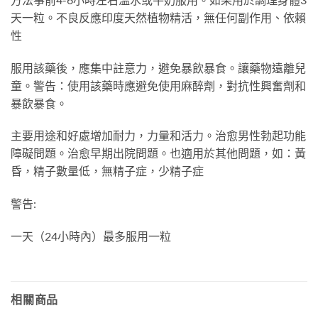
天一粒。不良反應印度天然植物精活，無任何副作用、依賴
性
服用該藥後，應集中註意力，避免暴飲暴食。讓藥物遠離兒
童。警告：使用該藥時應避免使用麻醉劑，對抗性興奮劑和
暴飲暴食。
主要用途和好處增加耐力，力量和活力。治愈男性勃起功能
障礙問題。治愈早期出院問題。也適用於其他問題，如：黃
昏，精子數量低，無精子症，少精子症
警告:
一天（24小時內）最多服用一粒
相關商品