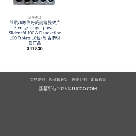
延時助勃
藍鑽超級偉哥威而鋼雙效片
Stenagra super power
Sildenafil 100 & Dapoxetine
100 Tablets 10粒/盒 香港現
貨正品
$
419.00
關於我們
條款和政策
聯絡我們
退貨換貨
版權所有 2026 ©
UJCGO.COM